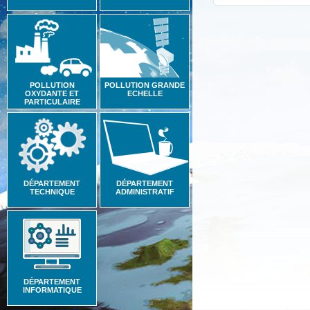
POLLUTION
POLLUTION GRANDE
OXYDANTE ET
ECHELLE
PARTICULAIRE
DÉPARTEMENT
DÉPARTEMENT
TECHNIQUE
ADMINISTRATIF
DÉPARTEMENT
INFORMATIQUE