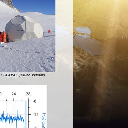
 : LGGE/OSUG, Bruno Jourdain