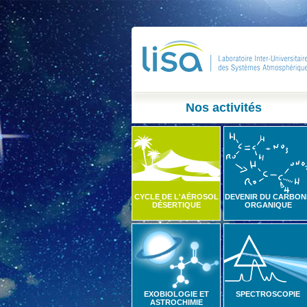
Nos activités
CYCLE DE L'AÉROSOL
DEVENIR DU CARBON
DÉSERTIQUE
ORGANIQUE
EXOBIOLOGIE ET
SPECTROSCOPIE
ASTROCHIMIE