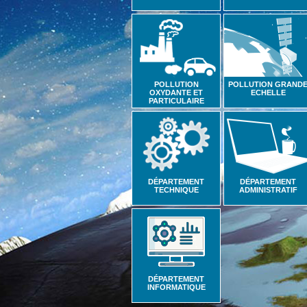
POLLUTION
POLLUTION GRAND
OXYDANTE ET
ECHELLE
PARTICULAIRE
DÉPARTEMENT
DÉPARTEMENT
TECHNIQUE
ADMINISTRATIF
DÉPARTEMENT
INFORMATIQUE