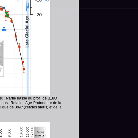
eu : Partie basse du profil de 18O
n bas : Relation Age-Profondeur de la
 que de 39Ar (cercles bleus) et de la