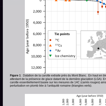
Figure 1
: Datation de la carotte extraite près du Mont Blanc. En haut en bl
attestant de la présence de glace datant de la dernière glaciation (LGA). E
carotte essentiellement basée sur les mesures de 14C (carrés rouges) ainsi
perturbation en plomb liée à l’antiquité romaine (triangles verts).