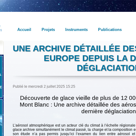
Accueil
Projets
Instruments
Publications
UNE ARCHIVE DÉTAILLÉE D
EUROPE DEPUIS LA 
DÉGLACIATIO
Publié le mercredi 2 juillet 2025 15:25
E
Découverte de glace vieille de plus de 12 0
Mont Blanc : Une archive détaillée des aéro
dernière déglaciation
L’aérosol atmosphérique est un acteur clé du climat à l’échelle régiona
glace archive simultanément le climat passé, la charge et la composition e
son étude n’a pas permis jusqu’ici l’examen du lien entre aérosol et