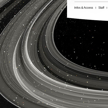
Infos & Access
Staff