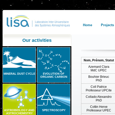
Home
Projects
Our activities
Nom, Prénom, Statut
Azemard Clara
MdC UPEC
MINERAL DUST CYCLE
EVOLUTION OF
Bouhier Brieuc
ORGANIC CARBON
PhD
Coll Patrice
Professeur UPCite
Collado Alexandro
PhD
Cottin Herve
ASTROBIOLOGY AND
SPECTROSCOPY
Professeur UPEC
ASTROCHEMISTRY