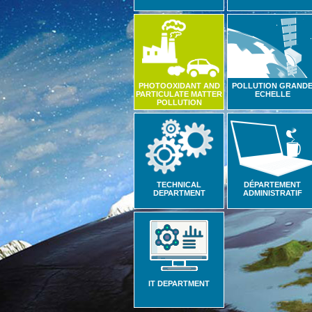
PHOTOOXIDANT AND
POLLUTION GRAND
PARTICULATE MATTER
ECHELLE
POLLUTION
TECHNICAL
DÉPARTEMENT
DEPARTMENT
ADMINISTRATIF
IT DEPARTMENT