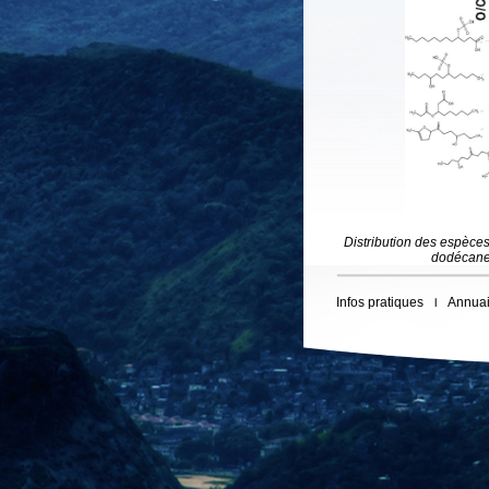
Distribution des espèce
dodécane
Infos pratiques
Annuai